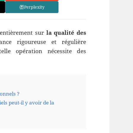
Perplexity
entièrement sur
la qualité des
nce rigoureuse et régulière
elle opération nécessite des
ionnels ?
ls peut-il y avoir de la