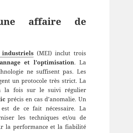
une affaire de
industriels
(MEI) inclut trois
annage et l’optimisation
. La
hnologie ne suffisent pas. Les
gent un protocole très strict. La
la fois sur le suivi régulier
tic
précis en cas d’anomalie. Un
st de ce fait nécessaire. La
miser les techniques et/ou de
ir la performance et la fiabilité