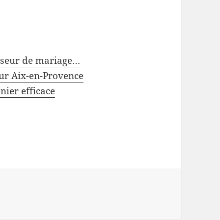
niseur de mariage…
ur Aix-en-Provence
nier efficace