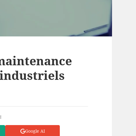
 maintenance
industriels
:
Google AI