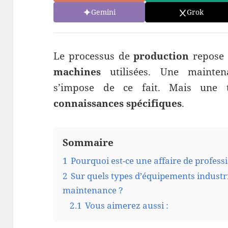
Gemini
Grok
Le processus de
production
repose 
machines
utilisées. Une maintena
s’impose de ce fait. Mais une t
connaissances spécifiques
.
Sommaire
1
Pourquoi est-ce une affaire de profess
2
Sur quels types d’équipements industrie
maintenance ?
2.1
Vous aimerez aussi :