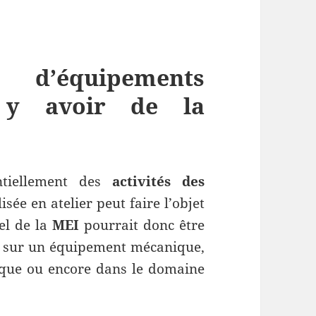
 d’équipements
il y avoir de la
ntiellement des
activités des
lisée en atelier peut faire l’objet
el de la
MEI
pourrait donc être
s sur un équipement mécanique,
ique ou encore dans le domaine