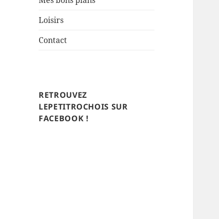
Mes bons plans
Loisirs
Contact
RETROUVEZ
LEPETITROCHOIS SUR
FACEBOOK !