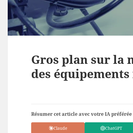
Gros plan sur la
des équipements 
Résumer cet article avec votre IA préférée 
Claude
ChatGPT