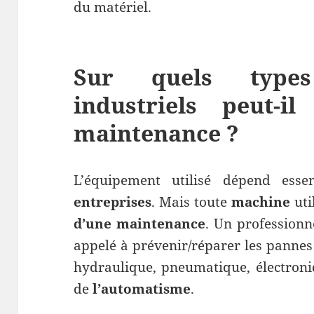
du matériel.
Sur quels types
industriels peut-
maintenance ?
L’équipement utilisé dépend esse
entreprises
. Mais toute
machine
uti
d’une maintenance
. Un professionn
appelé à prévenir/réparer les panne
hydraulique, pneumatique, électron
de
l’automatisme
.