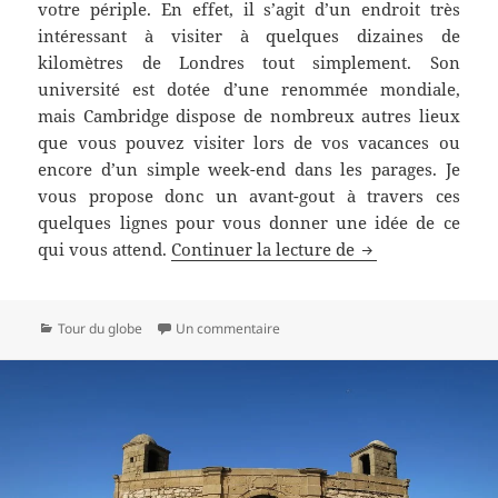
votre périple. En effet, il s’agit d’un endroit très
intéressant à visiter à quelques dizaines de
kilomètres de Londres tout simplement. Son
université est dotée d’une renommée mondiale,
mais Cambridge dispose de nombreux autres lieux
que vous pouvez visiter lors de vos vacances ou
encore d’un simple week-end dans les parages. Je
vous propose donc un avant-gout à travers ces
quelques lignes pour vous donner une idée de ce
Une évasion à C
qui vous attend.
Continuer la lecture de
Catégories
sur Une évasion à Cambridge
Tour du globe
Un commentaire