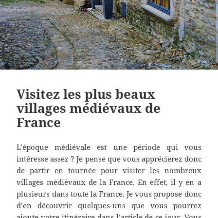
Visitez les plus beaux
villages médiévaux de
France
L’époque médiévale est une période qui vous
intéresse assez ? Je pense que vous apprécierez donc
de partir en tournée pour visiter les nombreux
villages médiévaux de la France. En effet, il y en a
plusieurs dans toute la France. Je vous propose donc
d’en découvrir quelques-uns que vous pourrez
ajoute votre itinéraire dans l’article de ce jour. Vous