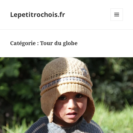
Lepetitrochois.fr
MENU
ET
WIDGETS
Catégorie :
Tour du globe