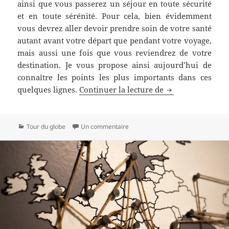
ainsi que vous passerez un séjour en toute sécurité
et en toute sérénité. Pour cela, bien évidemment
vous devrez aller devoir prendre soin de votre santé
autant avant votre départ que pendant votre voyage,
mais aussi une fois que vous reviendrez de votre
destination. Je vous propose ainsi aujourd’hui de
connaître les points les plus importants dans ces
Prenez garde à v
quelques lignes.
Continuer la lecture de
Catégories
sur Prenez garde à votre santé qu
Tour du globe
Un commentaire