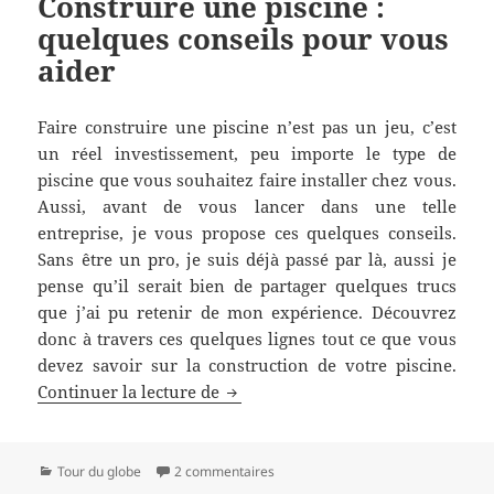
Construire une piscine :
quelques conseils pour vous
aider
Faire construire une piscine n’est pas un jeu, c’est
un réel investissement, peu importe le type de
piscine que vous souhaitez faire installer chez vous.
Aussi, avant de vous lancer dans une telle
entreprise, je vous propose ces quelques conseils.
Sans être un pro, je suis déjà passé par là, aussi je
pense qu’il serait bien de partager quelques trucs
que j’ai pu retenir de mon expérience. Découvrez
donc à travers ces quelques lignes tout ce que vous
devez savoir sur la construction de votre piscine.
Construire une piscine : quelques
Continuer la lecture de
Catégories
sur Construire une piscine : quelqu
Tour du globe
2 commentaires