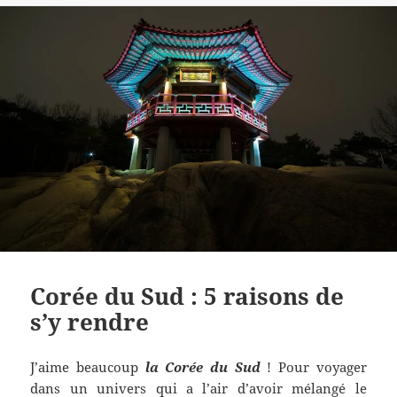
Corée du Sud : 5 raisons de
s’y rendre
J’aime beaucoup
la Cor
é
e du Sud
! Pour voyager
dans un univers qui a l’air d’avoir mélangé le