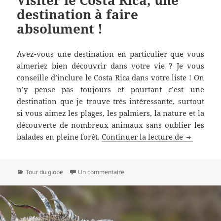
destination à faire
absolument !
Avez-vous une destination en particulier que vous
aimeriez bien découvrir dans votre vie ? Je vous
conseille d’inclure le Costa Rica dans votre liste ! On
n’y pense pas toujours et pourtant c’est une
destination que je trouve très intéressante, surtout
si vous aimez les plages, les palmiers, la nature et la
découverte de nombreux animaux sans oublier les
Visiter le
balades en pleine forêt.
Continuer la lecture de
Catégories
sur Visiter le Costa Rica, une desti
Tour du globe
Un commentaire