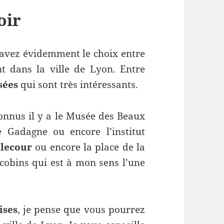
oir
ez évidemment le choix entre
nt dans la ville de Lyon. Entre
sées
qui sont très intéressants.
nus il y a le Musée des Beaux
 Gadagne ou encore l’institut
llecour
ou encore la place de la
cobins qui est à mon sens l’une
ises
, je pense que vous pourrez