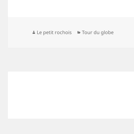
Auteur
Catégories
Le petit rochois
Tour du globe