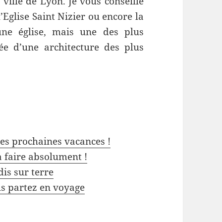
a ville de Lyon. Je vous conseille
l’Eglise Saint Nizier ou encore la
ne église, mais une des plus
ée d’une architecture des plus
les prochaines vacances !
 à faire absolument !
is sur terre
us partez en voyage