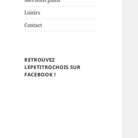
Mes bons plans
Loisirs
Contact
RETROUVEZ
LEPETITROCHOIS SUR
FACEBOOK !