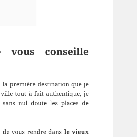
 vous conseille
t la première destination que je
lle tout à fait authentique, je
 sans nul doute les places de
e vous rendre dans
le vieux