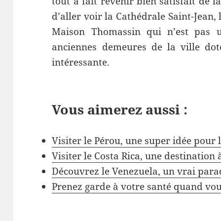
tout à fait revenir bien satisfait de l
d’aller voir la Cathédrale Saint-Jean, 
Maison Thomassin qui n’est pas u
anciennes demeures de la ville dot
intéressante.
Vous aimerez aussi :
Visiter le Pérou, une super idée pour 
Visiter le Costa Rica, une destination
Découvrez le Venezuela, un vrai parad
Prenez garde à votre santé quand vo