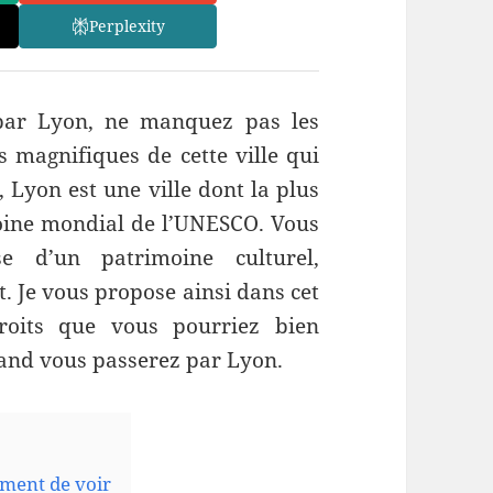
Perplexity
par Lyon, ne manquez pas les
s magnifiques de cette ville qui
, Lyon est une ville dont la plus
moine mondial de l’UNESCO. Vous
se d’un patrimoine culturel,
t. Je vous propose ainsi dans cet
roits que vous pourriez bien
quand vous passerez par Lyon.
ument de voir