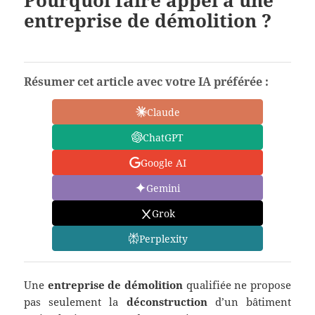
Pourquoi faire appel à une
entreprise de démolition ?
Résumer cet article avec votre IA préférée :
Claude
ChatGPT
Google AI
Gemini
Grok
Perplexity
Une
entreprise de démolition
qualifiée ne propose
pas seulement la
déconstruction
d’un bâtiment