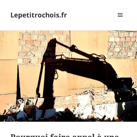
Lepetitrochois.fr
MENU
ET
WIDGETS