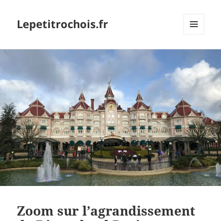
Lepetitrochois.fr
MENU
ET
WIDGETS
Zoom sur l’agrandissement