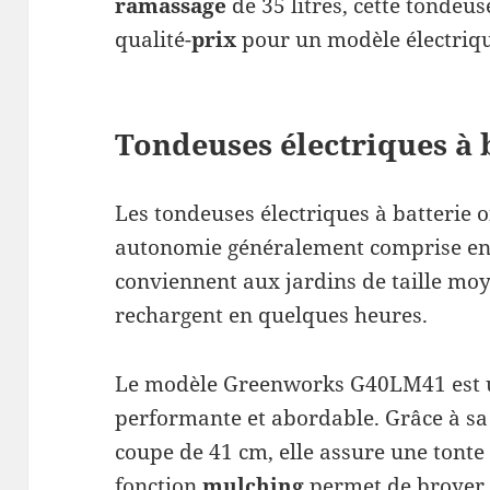
ramassage
de 35 litres, cette tondeus
qualité-
prix
pour un modèle électrique
Tondeuses électriques à 
Les tondeuses électriques à batterie o
autonomie généralement comprise entr
conviennent aux jardins de taille moy
rechargent en quelques heures.
Le modèle Greenworks G40LM41 est u
performante et abordable. Grâce à sa 
coupe de 41 cm, elle assure une tonte e
fonction
mulching
permet de broyer l