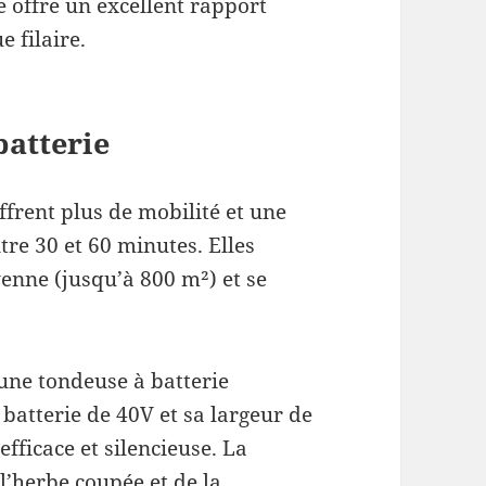
e offre un excellent rapport
 filaire.
batterie
ffrent plus de mobilité et une
e 30 et 60 minutes. Elles
enne (jusqu’à 800 m²) et se
ne tondeuse à batterie
batterie de 40V et sa largeur de
fficace et silencieuse. La
’herbe coupée et de la