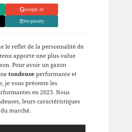
Google AI
Perplexity
le reflet de la personnalité de
etenu apporte une plus-value
ison. Pour avoir un gazon
’une
tondeuse
performante et
e, je vous présente les
erformantes en 2023. Nous
ndeuses, leurs caractéristiques
 du marché.