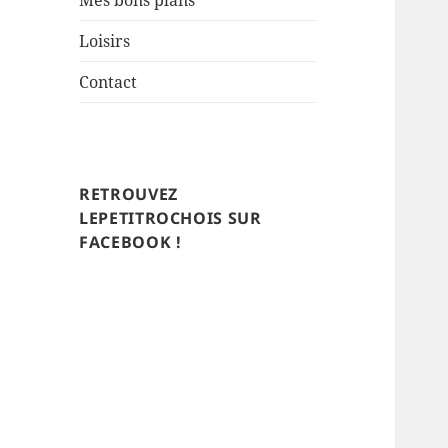
Mes bons plans
Loisirs
Contact
RETROUVEZ
LEPETITROCHOIS SUR
FACEBOOK !