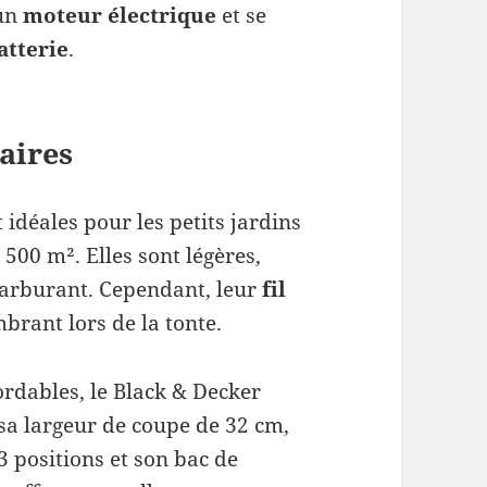
 un
moteur électrique
et se
atterie
.
aires
 idéales pour les petits jardins
 500 m². Elles sont légères,
 carburant. Cependant, leur
fil
mbrant lors de la tonte.
rdables, le Black & Decker
a largeur de coupe de 32 cm,
 positions et son bac de