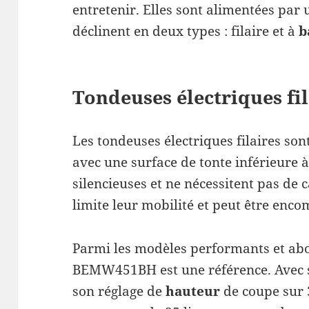
entretenir. Elles sont alimentées par
déclinent en deux types : filaire et à
b
Tondeuses électriques fil
Les tondeuses électriques filaires sont
avec une surface de tonte inférieure à
silencieuses et ne nécessitent pas de
limite leur mobilité et peut être enco
Parmi les modèles performants et abo
BEMW451BH est une référence. Avec s
son réglage de
hauteur
de coupe sur 3