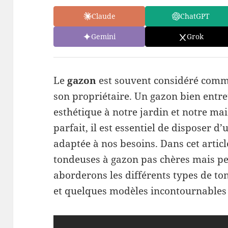
Claude
ChatGPT
Gemini
Grok
Le
gazon
est souvent considéré comme 
son propriétaire. Un gazon bien entr
esthétique à notre jardin et notre ma
parfait, il est essentiel de disposer d
adaptée à nos besoins. Dans cet articl
tondeuses à gazon pas chères mais p
aborderons les différents types de to
et quelques modèles incontournables