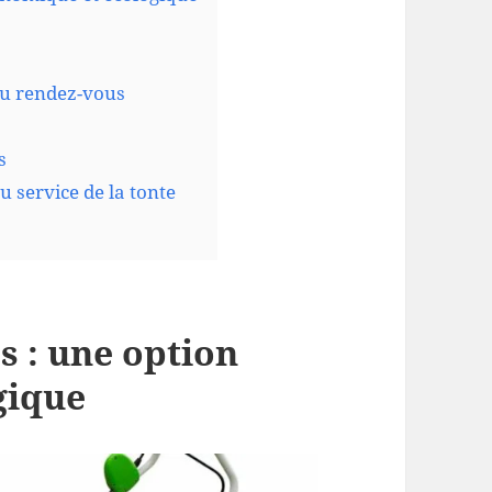
au rendez-vous
s
u service de la tonte
s : une option
gique