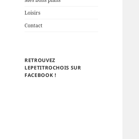
Mes bons plans
Loisirs
Contact
RETROUVEZ
LEPETITROCHOIS SUR
FACEBOOK !