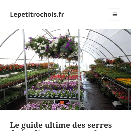
Lepetitrochois.fr
MENU
ET
WIDGETS
Le guide ultime des serres