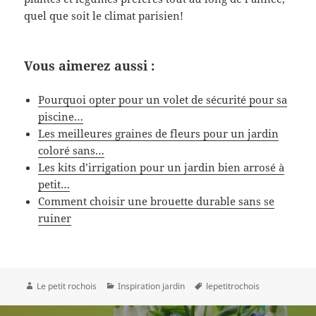
quel que soit le climat parisien!
Vous aimerez aussi :
Pourquoi opter pour un volet de sécurité pour sa
piscine…
Les meilleures graines de fleurs pour un jardin
coloré sans…
Les kits d’irrigation pour un jardin bien arrosé à
petit…
Comment choisir une brouette durable sans se
ruiner
Auteur
Catégories
Mots-
Le petit rochois
Inspiration jardin
lepetitrochois
clés
Navigation