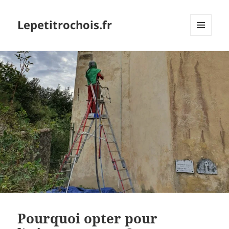
Lepetitrochois.fr
MENU
ET
WIDGETS
Pourquoi opter pour