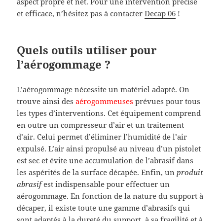
aspect propre et net. Pour une intervention précise
et efficace, n’hésitez pas à contacter
Decap 06
!
Quels outils utiliser pour
l’aérogommage ?
L’aérogommage nécessite un matériel adapté. On
trouve ainsi des
aérogommeuses
prévues pour tous
les types d’interventions. Cet équipement comprend
en outre un compresseur d’air et un traitement
d’air. Celui permet d’éliminer l’humidité de l’air
expulsé. L’air ainsi propulsé au niveau d’un pistolet
est sec et évite une accumulation de l’abrasif dans
les aspérités de la surface décapée. Enfin, un
produit
abrasif
est indispensable pour effectuer un
aérogommage. En fonction de la nature du support à
décaper, il existe toute une gamme d’abrasifs qui
sont adaptés à la dureté du support, à sa fragilité et à