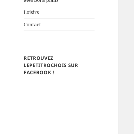
Mes bons plans
Loisirs
Contact
RETROUVEZ
LEPETITROCHOIS SUR
FACEBOOK !