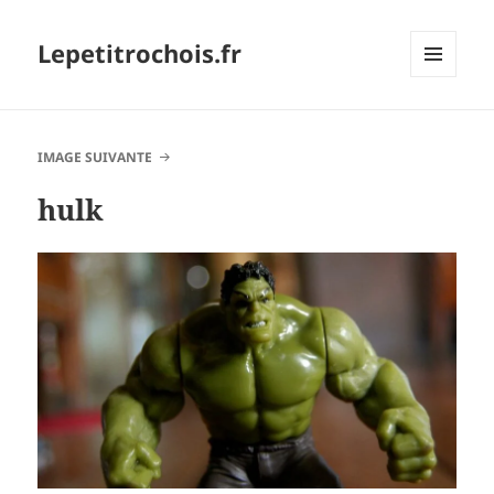
Lepetitrochois.fr
MENU
ET
WIDGETS
IMAGE SUIVANTE
hulk