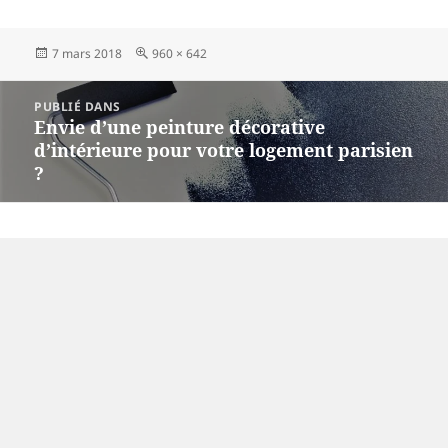
Publié
Taille
7 mars 2018
960 × 642
le
réelle
Navigation
PUBLIÉ DANS
de
Envie d’une peinture décorative
l’article
d’intérieure pour votre logement parisien
?