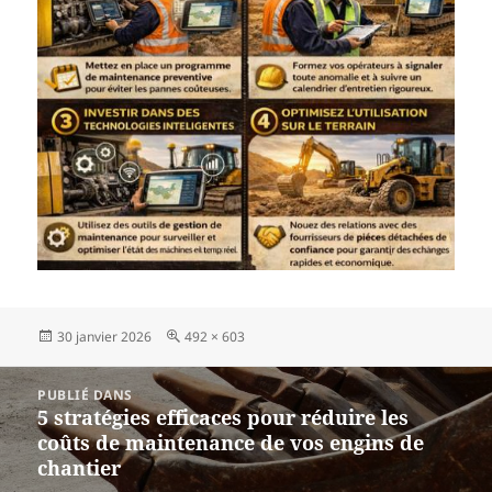
Publié
Taille
30 janvier 2026
492 × 603
le
réelle
Navigation
PUBLIÉ DANS
de
5 stratégies efficaces pour réduire les
l’article
coûts de maintenance de vos engins de
chantier