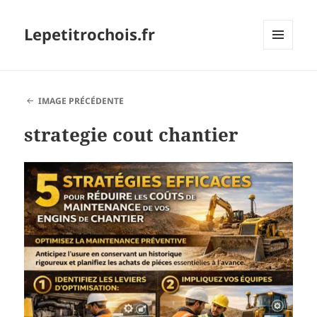
Lepetitrochois.fr
MENU
ET
WIDGETS
IMAGE PRÉCÉDENTE
strategie cout chantier