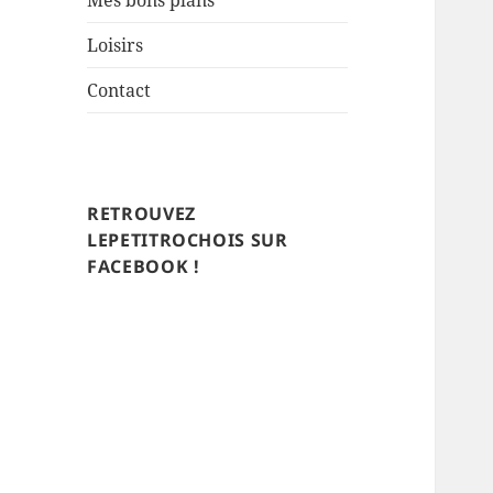
Mes bons plans
Loisirs
Contact
RETROUVEZ
LEPETITROCHOIS SUR
FACEBOOK !