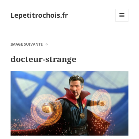
Lepetitrochois.fr
MENU
ET
WIDGETS
IMAGE SUIVANTE
docteur-strange