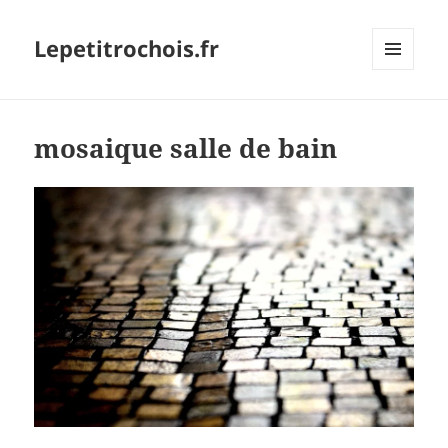
Lepetitrochois.fr
MENU
ET
WIDGETS
mosaique salle de bain