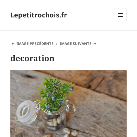
Lepetitrochois.fr
MENU
ET
WIDGETS
IMAGE PRÉCÉDENTE
IMAGE SUIVANTE
decoration