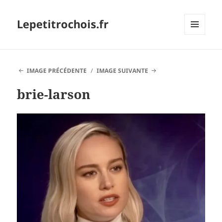
Lepetitrochois.fr
MENU
ET
WIDGETS
IMAGE PRÉCÉDENTE
IMAGE SUIVANTE
brie-larson