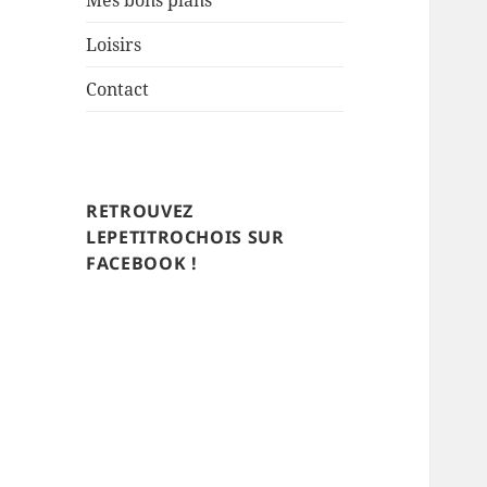
Mes bons plans
Loisirs
Contact
RETROUVEZ
LEPETITROCHOIS SUR
FACEBOOK !