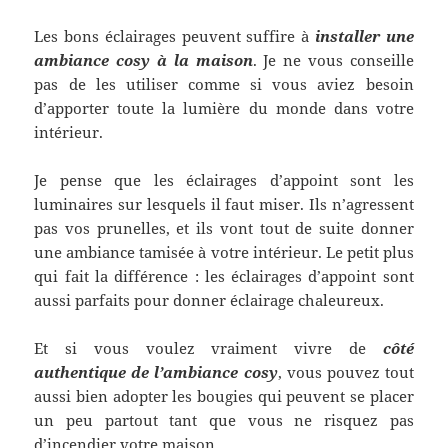
Les bons éclairages peuvent suffire à
installer une
ambiance cosy
à
la maison
. Je ne vous conseille
pas de les utiliser comme si vous aviez besoin
d’apporter toute la lumière du monde dans votre
intérieur.
Je pense que les éclairages d’appoint sont les
luminaires sur lesquels il faut miser. Ils n’agressent
pas vos prunelles, et ils vont tout de suite donner
une ambiance tamisée à votre intérieur. Le petit plus
qui fait la différence : les éclairages d’appoint sont
aussi parfaits pour donner éclairage chaleureux.
Et si vous voulez vraiment vivre de
c
ô
t
é
authentique de l
’
ambiance cosy
, vous pouvez tout
aussi bien adopter les bougies qui peuvent se placer
un peu partout tant que vous ne risquez pas
d’incendier votre maison.