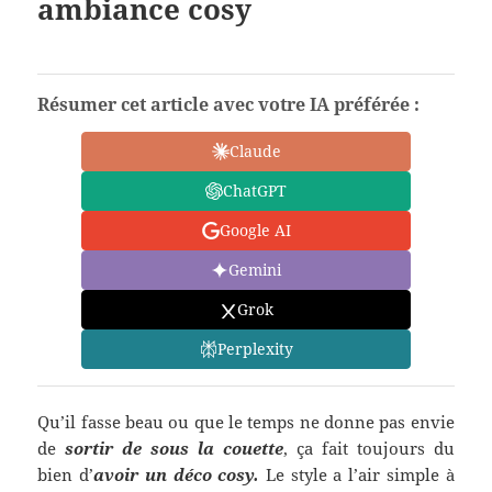
ambiance cosy
Résumer cet article avec votre IA préférée :
Claude
ChatGPT
Google AI
Gemini
Grok
Perplexity
Qu’il fasse beau ou que le temps ne donne pas envie
de
sortir de sous la couette
, ça fait toujours du
bien d’
avoir un d
é
co cosy.
Le style a l’air simple à