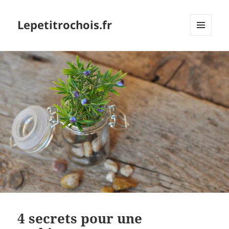
Lepetitrochois.fr
MENU
ET
WIDGETS
4 secrets pour une